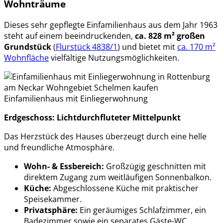
Wohnträume
Dieses sehr gepflegte Einfamilienhaus aus dem Jahr 1963
steht auf einem beeindruckenden,
ca. 828 m² großen
Grundstück
(
Flurstück 4838/1
) und bietet mit
ca. 170 m²
Wohnfläche
vielfältige Nutzungsmöglichkeiten.
Einfamilienhaus mit Einliegerwohnung
Erdgeschoss: Lichtdurchfluteter Mittelpunkt
Das Herzstück des Hauses überzeugt durch eine helle
und freundliche Atmosphäre.
Wohn- & Essbereich:
Großzügig geschnitten mit
direktem Zugang zum weitläufigen Sonnenbalkon.
Küche:
Abgeschlossene Küche mit praktischer
Speisekammer.
Privatsphäre:
Ein geräumiges Schlafzimmer, ein
Badezimmer sowie ein separates Gäste-WC