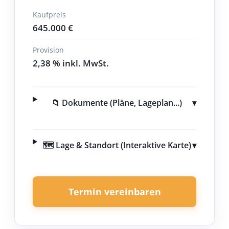
Kaufpreis
645.000 €
Provision
2,38 % inkl. MwSt.
📁 Dokumente (Pläne, Lageplan...)
▾
🗺️ Lage & Standort (Interaktive Karte)
▾
Termin vereinbaren