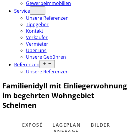
Gewerbeimmobilien
Menü
Service
öffnen
Unsere Referenzen
Tippgeber
Kontakt
Verkäufer
Vermieter
Über uns
Unsere Gebühren
Menü
Referenzen
öffnen
Unsere Referenzen
Familienidyll mit Einliegerwohnung
im begehrten Wohngebiet
Schelmen
EXPOSÉ
LAGEPLAN
BILDER
ANFRAGE