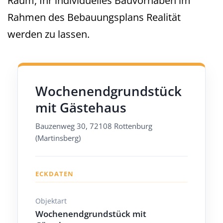
Raum, Ihr individuelles Bauvorhaben im
Rahmen des Bebauungsplans Realität
werden zu lassen.
Wochenendgrundstück
mit Gästehaus
Bauzenweg 30, 72108 Rottenburg
(Martinsberg)
ECKDATEN
Objektart
Wochenendgrundstück mit