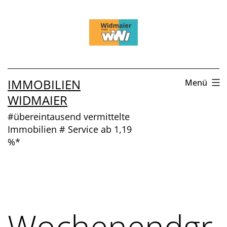
Zum
Inhalt
springen
IMMOBILIEN
Menü
WIDMAIER
#übereintausend vermittelte
Immobilien # Service ab 1,19
%*
Wochenendgr