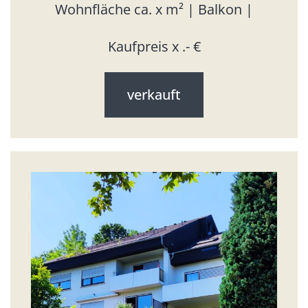
Wohnfläche ca. x m² | Balkon |
Kaufpreis x .- €
verkauft