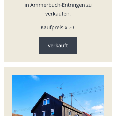
in Ammerbuch-Entringen zu
verkaufen.
Kaufpreis x .- €
verkauft