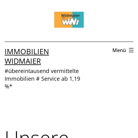
Zum
Inhalt
springen
IMMOBILIEN
Menü
WIDMAIER
#übereintausend vermittelte
Immobilien # Service ab 1,19
%*
Unsere