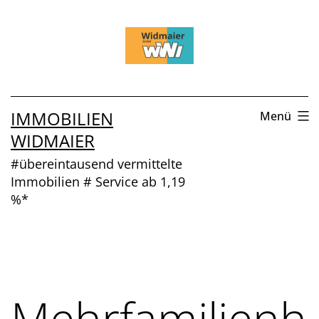
Zum
Inhalt
springen
IMMOBILIEN
Menü
WIDMAIER
#übereintausend vermittelte
Immobilien # Service ab 1,19
%*
Mehrfamilienh