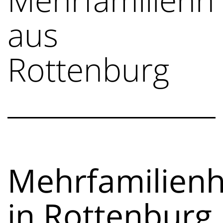
aus
Rottenburg
Mehrfamilien
in Rottenburg