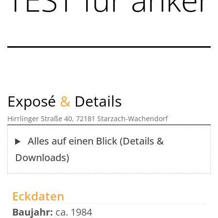
Exposé
&
Details
Hirrlinger Straße 40, 72181 Starzach-Wachendorf
Alles auf einen Blick (Details &
Downloads)
Eckdaten
Baujahr:
ca. 1984