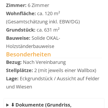
Zimmer:
6 Zimmer
Wohnfläche:
ca. 120 m²
(Gesamtschätzung inkl. EBW/DG)
Grundstück:
ca. 631 m²
Bauweise:
Solide OKAL-
Holzständerbauweise
Besonderheiten
Bezug:
Nach Vereinbarung
Stellplätze:
2 (mit jeweils einer Wallbox)
Lage:
Eckgrundstück / Aussicht auf Felder
und Wiesen
⬇️ Dokumente (Grundriss,