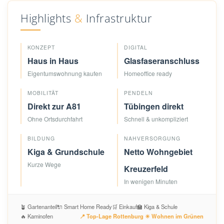
Highlights
&
Infrastruktur
KONZEPT
DIGITAL
Haus in Haus
Glasfaseranschluss
Eigentumswohnung kaufen
Homeoffice ready
MOBILITÄT
PENDELN
Direkt zur A81
Tübingen direkt
Ohne Ortsdurchfahrt
Schnell & unkompliziert
BILDUNG
NAHVERSORGUNG
Kiga & Grundschule
Netto Wohngebiet
Kurze Wege
Kreuzerfeld
In wenigen Minuten
🪴 Gartenanteil
🔌 Smart Home Ready
🛒 Einkauf
🏫 Kiga & Schule
🔥 Kaminofen
📍 Top-Lage Rottenburg ☀ Wohnen im Grünen