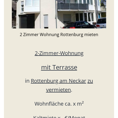
2 Zimmer Wohnung Rottenburg mieten
2-Zimmer-Wohnung
mit Terrasse
in
Rottenburg am Neckar
zu
vermieten
.
Wohnfläche ca. x m²
Kaltmiete x.- €/Monat