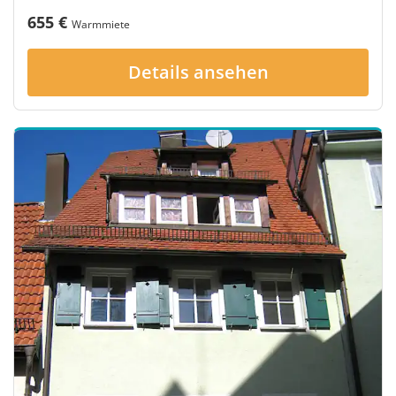
655 €
Warmmiete
Details ansehen