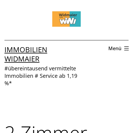
Zum
Inhalt
springen
IMMOBILIEN
Menü
WIDMAIER
#übereintausend vermittelte
Immobilien # Service ab 1,19
%*
2 Zimmer