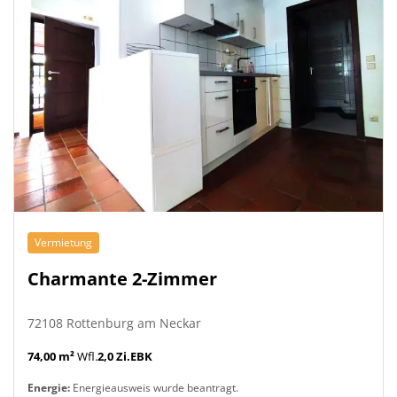
Vermietung
Charmante 2-Zimmer
72108 Rottenburg am Neckar
74,00 m²
Wfl.
2,0 Zi.
EBK
Energie:
Energieausweis wurde beantragt.