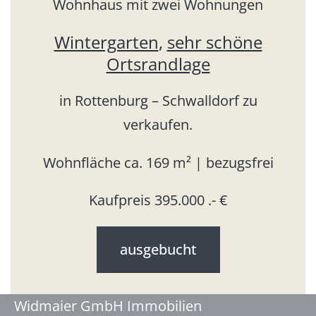
Wohnhaus mit zwei Wohnungen
Wintergarten
,
sehr schöne
Ortsrandlage
in Rottenburg – Schwalldorf zu
verkaufen.
Wohnfläche ca. 169 m² | bezugsfrei
Kaufpreis 395.000 .- €
ausgebucht
Widmaier GmbH Immobilien