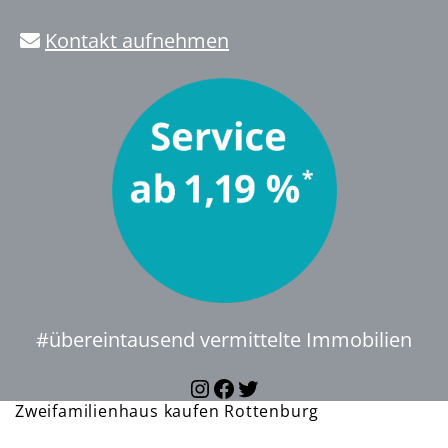
Kontakt aufnehmen
#übereintausend vermittelte Immobilien
Instagram
Facebook
Twitter
Zweifamilienhaus kaufen Rottenburg