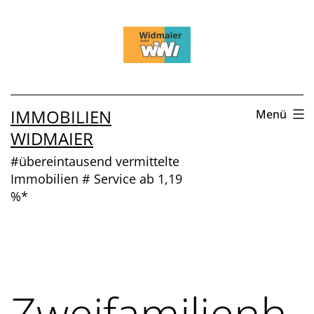
Zum
Inhalt
springen
IMMOBILIEN
Menü
WIDMAIER
#übereintausend vermittelte
Immobilien # Service ab 1,19
%*
Zweifamilienh