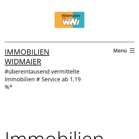
Zum
Inhalt
springen
IMMOBILIEN
Menü
WIDMAIER
#übereintausend vermittelte
Immobilien # Service ab 1,19
%*
Immobilien