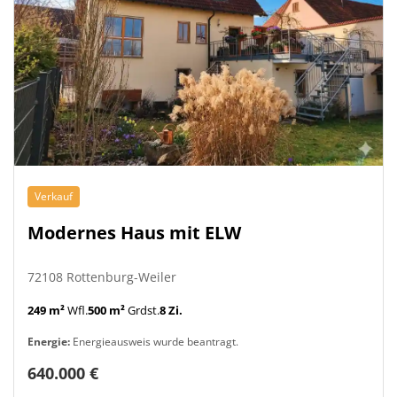
Verkauf
Modernes Haus mit ELW
72108 Rottenburg-Weiler
249 m²
Wfl.
500 m²
Grdst.
8 Zi.
Energie:
Energieausweis wurde beantragt.
640.000 €