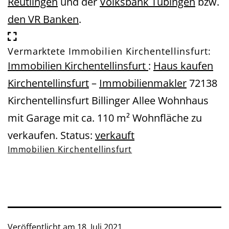
Reutlingen
und der
Volksbank Tübingen
bzw.
den VR Banken
.
Vermarktete Immobilien Kirchentellinsfurt:
Immobilien Kirchentellinsfurt
:
Haus kaufen
Kirchentellinsfurt
–
Immobilienmakler
72138
Kirchentellinsfurt Billinger Allee Wohnhaus
mit Garage mit ca. 110 m² Wohnfläche zu
verkaufen. Status:
verkauft
Immobilien Kirchentellinsfurt
Veröffentlicht am
18. Juli 2021