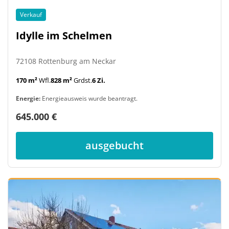
Verkauf
Idylle im Schelmen
72108 Rottenburg am Neckar
170 m²
Wfl.
828 m²
Grdst.
6 Zi.
Energie:
Energieausweis wurde beantragt.
645.000 €
ausgebucht