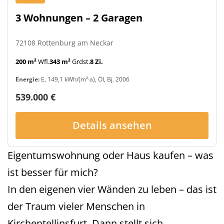
3 Wohnungen – 2 Garagen
72108 Rottenburg am Neckar
200 m²
Wfl.
343 m²
Grdst.
8 Zi.
Energie:
E, 149,1 kWh/(m²·a), Öl, Bj. 2006
539.000 €
Details ansehen
Eigentumswohnung oder Haus kaufen – was
ist besser für mich?
In den eigenen vier Wänden zu leben – das ist
der Traum vieler Menschen in
Kirchentellinsfurt. Dann stellt sich