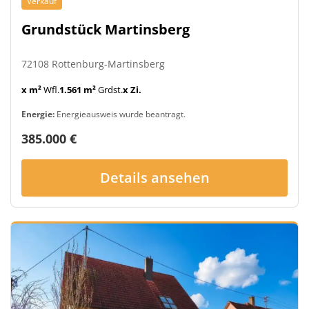
Verkauf
Grundstück Martinsberg
72108 Rottenburg-Martinsberg
x m²
Wfl.
1.561 m²
Grdst.
x Zi.
Energie:
Energieausweis wurde beantragt.
385.000 €
Details ansehen