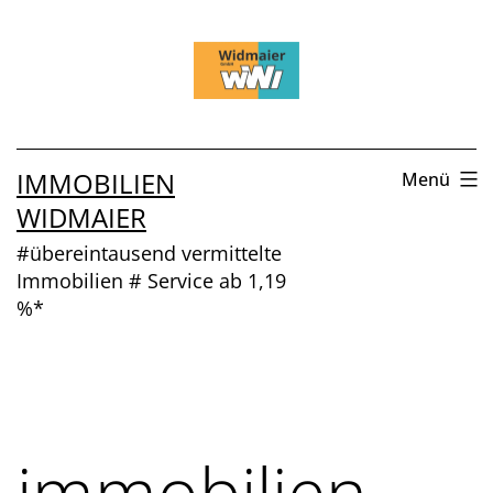
Zum
Inhalt
springen
IMMOBILIEN
Menü
WIDMAIER
#übereintausend vermittelte
Immobilien # Service ab 1,19
%*
immobilien