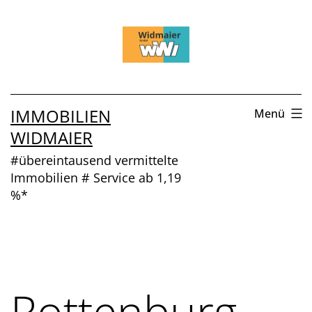
Zum
Inhalt
springen
IMMOBILIEN
Menü
WIDMAIER
#übereintausend vermittelte
Immobilien # Service ab 1,19
%*
Rottenburg