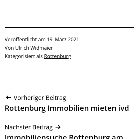
Veröffentlicht am
19. März 2021
Von
Ulrich Widmaier
Kategorisiert als
Rottenburg
Beitragsnavigation
Vorheriger Beitrag
Rottenburg Immobilien mieten ivd
Nächster Beitrag
Immobiliensuche Rottenburg am