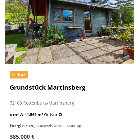
Verkauf
Grundstück Martinsberg
72108 Rottenburg-Martinsberg
x m²
Wfl.
1.561 m²
Grdst.
x Zi.
Energie:
Energieausweis wurde beantragt.
385.000 €