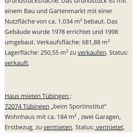
Grundstücksfläche. Das Grundstück ist mit
einem Bau und Gartenmarkt mit einer
Nutzfläche von ca. 1.034 m² bebaut. Das
Gebäude wurde 1978 errichtet und 1998
umgebaut. Verkaufsfläche: 681,88 m²
Lagerfläche: 250,55 m² zu
verkaufen
. Status:
verkauft
.
Haus mieten Tübingen
:
72074 Tübingen
„beim Sportinstitut“
Wohnhaus mit ca. 184 m² , zwei Garagen,
Erstbezug, zu
vermieten
. Status:
vermietet
.