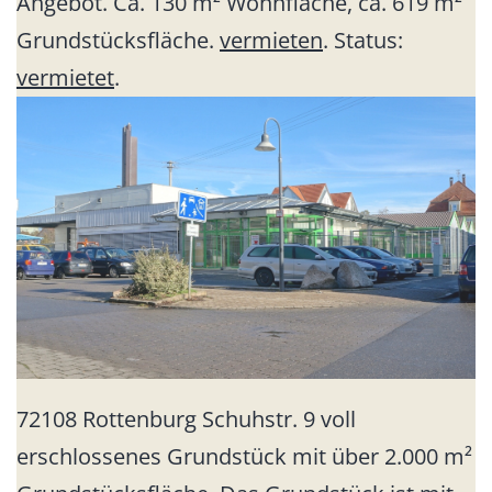
Angebot. Ca. 130 m² Wohnfläche, ca. 619 m²
Grundstücksfläche.
vermieten
. Status:
vermietet
.
72108 Rottenburg Schuhstr. 9 voll
erschlossenes Grundstück mit über 2.000 m²