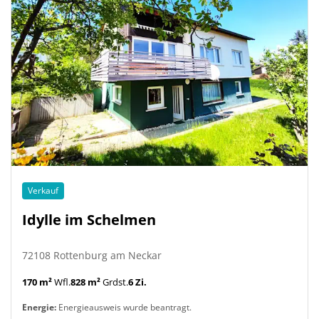
Verkauf
Idylle im Schelmen
72108 Rottenburg am Neckar
170 m²
Wfl.
828 m²
Grdst.
6 Zi.
Energie:
Energieausweis wurde beantragt.