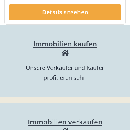
Details ansehen
Immobilien kaufen
Unsere Verkäufer und Käufer
profitieren sehr.
Immobilien verkaufen