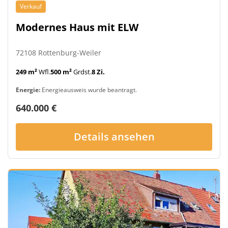
Verkauf
Modernes Haus mit ELW
72108 Rottenburg-Weiler
249 m²
Wfl.
500 m²
Grdst.
8 Zi.
Energie:
Energieausweis wurde beantragt.
640.000 €
Details ansehen