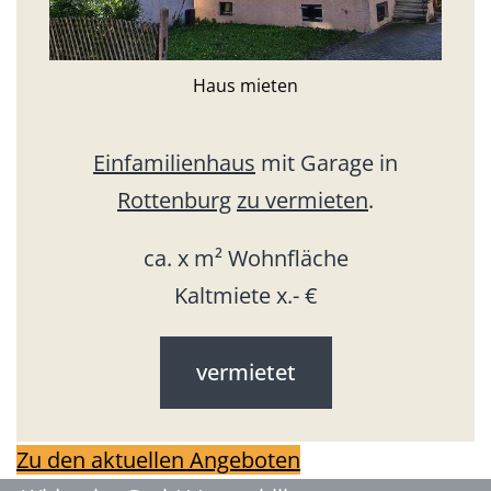
Haus mieten
Einfamilienhaus
mit Garage in
Rottenburg
zu vermieten
.
ca. x m² Wohnfläche
Kaltmiete x.- €
vermietet
Zu den aktuellen Angeboten