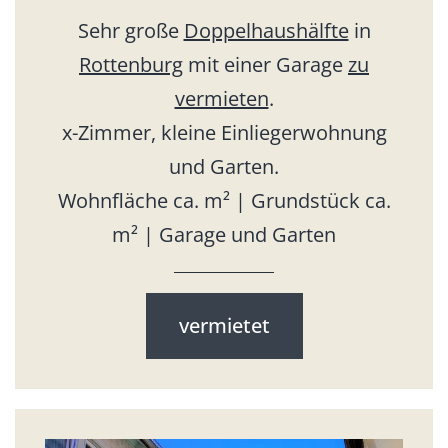
Sehr große
Doppelhaushälfte
in
Rottenburg
mit einer Garage
zu
vermieten
.
x-Zimmer, kleine Einliegerwohnung
und Garten.
Wohnfläche ca. m² | Grundstück ca.
m² | Garage und Garten
vermietet