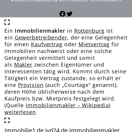
Facebook
Twitter
Ein
Immobilienmakler
in
Rottenburg
ist
ein
Gewerbetreibender
, der eine Gelegenheit
für einen
Kaufvertrag
oder
Mietvertrag
für
Immobilien nachweist oder eine solche
Gelegenheit vermittelt und somit
als
Makler
zwischen Eigentümer und
Interessenten tätig wird. Kommt durch seine
Tätigkeit ein Vertrag zustande, so erhält er
eine
Provision
(auch „Courtage“ genannt),
deren Höhe üblicherweise nach dem
Kaufpreis bzw. Mietpreis festgelegt wird.
(Quelle
Immobilienmakler – Wikipedia
)
weiterlesen
Immobilie1.de
ivd24.de
Immobilienmakler