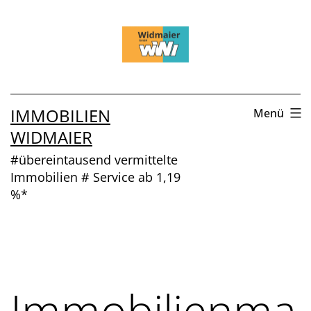
Zum
Inhalt
springen
IMMOBILIEN
Menü
WIDMAIER
#übereintausend vermittelte
Immobilien # Service ab 1,19
%*
Immobilienma