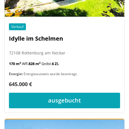
Verkauf
Idylle im Schelmen
72108 Rottenburg am Neckar
170 m²
Wfl.
828 m²
Grdst.
6 Zi.
Energie:
Energieausweis wurde beantragt.
645.000 €
ausgebucht