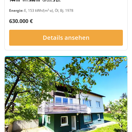
Energie:
E, 153 kWh/(m²·a), Öl, Bj. 1978
630.000 €
Details ansehen