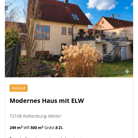
Verkauf
Modernes Haus mit ELW
72108 Rottenburg-Weiler
249 m²
Wfl.
500 m²
Grdst.
8 Zi.