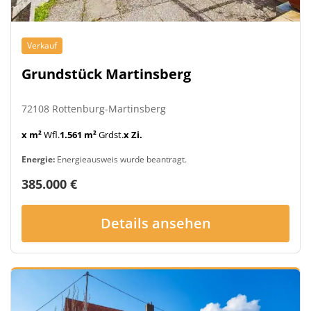
Verkauf
Grundstück Martinsberg
72108 Rottenburg-Martinsberg
x m²
Wfl.
1.561 m²
Grdst.
x Zi.
Energie:
Energieausweis wurde beantragt.
385.000 €
Details ansehen