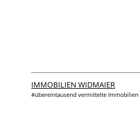
Zum
Inhalt
springen
IMMOBILIEN WIDMAIER
#übereintausend vermittelte Immobilien 