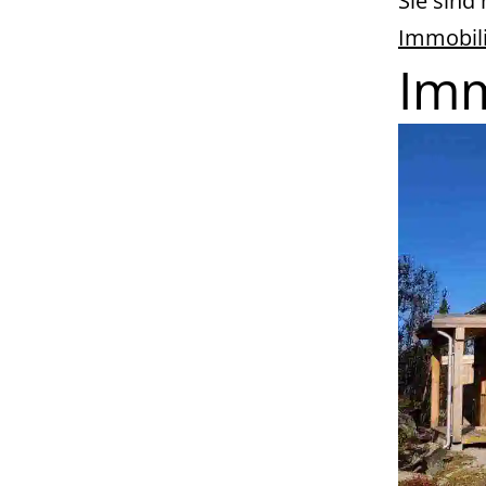
Sie sind 
Immobili
Imm