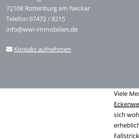
72108 Rottenburg am Neckar
Telefon 07472 / 8215
info@wwi-immobilien.de
Kontakt aufnehmen
Viele Me
Eckenwei
sich woh
erheblic
Fallstri