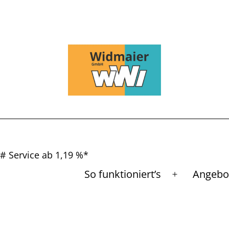
# Service ab 1,19 %*
So funktioniert’s
Angebo
Menü
öffnen