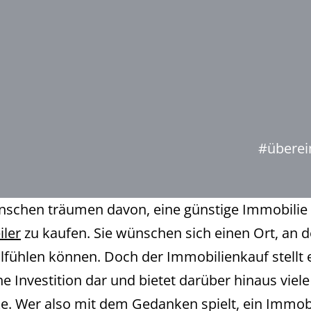
#überei
nschen träumen davon, eine günstige Immobilie 
ler
zu kaufen. Sie wünschen sich einen Ort, an 
lfühlen können. Doch der Immobilienkauf stellt 
he Investition dar und bietet darüber hinaus viele
cke. Wer also mit dem Gedanken spielt, ein Immob