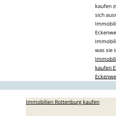
kaufen z
sich aus
Immobil
Eckenweil
Immobil
was sie i
Immobili
kaufen E
Eckenwei
Immobilien Rottenburg kaufen