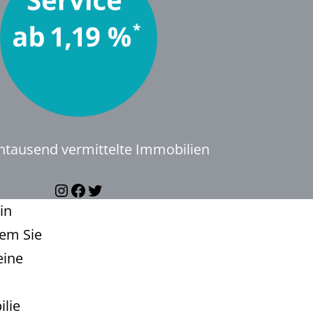
ntausend vermittelte Immobilien
Instagram
Facebook
Twitter
in
dem Sie
eine
ilie