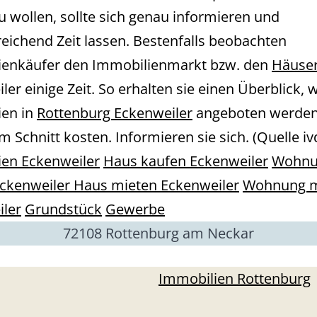
u wollen, sollte sich genau informieren und
reichend Zeit lassen. Bestenfalls beobachten
ienkäufer den Immobilienmarkt bzw. den
Häuse
er einige Zeit. So erhalten sie einen Überblick, w
ien in
Rottenburg Eckenweiler
angeboten werden
m Schnitt kosten. Informieren sie sich. (Quelle i
en Eckenweiler
Haus kaufen Eckenweiler
Wohnu
ckenweiler
Haus mieten Eckenweiler
Wohnung m
ler
Grundstück
Gewerbe
72108 Rottenburg am Neckar
Immobilien Rottenburg