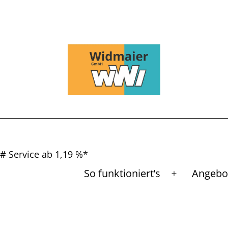
# Service ab 1,19 %*
So funktioniert’s
Angebo
Menü
öffnen