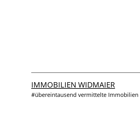
Zum
Inhalt
springen
IMMOBILIEN WIDMAIER
#übereintausend vermittelte Immobilien 