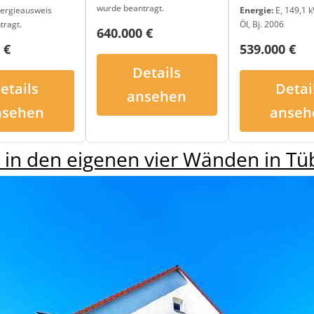
wurde beantragt.
Energie:
E, 149,1 k
ergieausweis
Öl, Bj. 2006
tragt.
640.000 €
539.000 €
 €
Details
Detai
etails
ansehen
anseh
nsehen
 in den eigenen vier Wänden in Tü