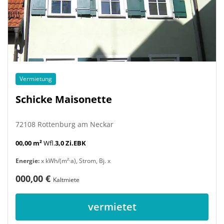
Vermietung
Schicke Maisonette
72108 Rottenburg am Neckar
00,00 m²
Wfl.
3,0 Zi.
EBK
Energie:
x kWh/(m²·a), Strom, Bj. x
000,00 €
Kaltmiete
vermietet