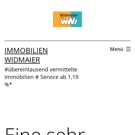
Zum
Inhalt
springen
IMMOBILIEN
Menü
WIDMAIER
#übereintausend vermittelte
Immobilien # Service ab 1,19
%*
Eine sehr