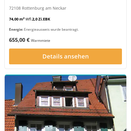
72108 Rottenburg am Neckar
74,00 m²
Wfl.
2,0 Zi.
EBK
Energie:
Energieausweis wurde beantragt.
655,00 €
Warmmiete
Details ansehen