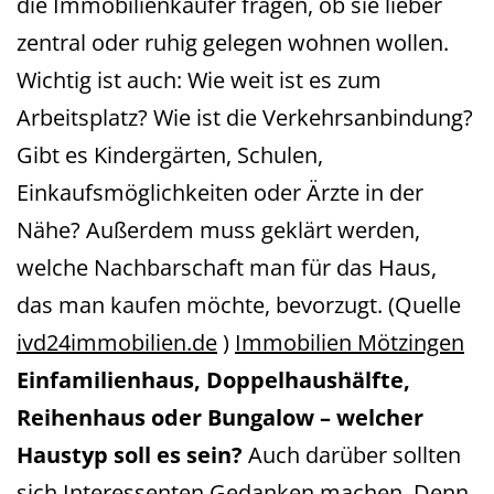
die Immobilienkäufer fragen, ob sie lieber
zentral oder ruhig gelegen wohnen wollen.
Wichtig ist auch: Wie weit ist es zum
Arbeitsplatz? Wie ist die Verkehrsanbindung?
Gibt es Kindergärten, Schulen,
Einkaufsmöglichkeiten oder Ärzte in der
Nähe? Außerdem muss geklärt werden,
welche Nachbarschaft man für das Haus,
das man kaufen möchte, bevorzugt. (Quelle
ivd24immobilien.de
)
Immobilien Mötzingen
Einfamilienhaus, Doppelhaushälfte,
Reihenhaus oder Bungalow – welcher
Haustyp soll es sein?
Auch darüber sollten
sich Interessenten Gedanken machen. Denn