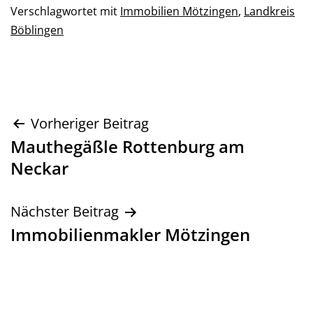
Verschlagwortet mit
Immobilien Mötzingen
,
Landkreis
Böblingen
Beitragsnavigation
Vorheriger Beitrag
Mauthegäßle Rottenburg am
Neckar
Nächster Beitrag
Immobilienmakler Mötzingen