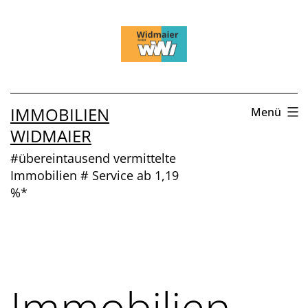
Zum
Inhalt
springen
IMMOBILIEN
Menü
WIDMAIER
#übereintausend vermittelte
Immobilien # Service ab 1,19
%*
Immobilien