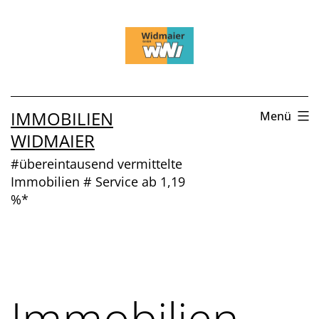
Zum
Inhalt
springen
IMMOBILIEN
Menü
WIDMAIER
#übereintausend vermittelte
Immobilien # Service ab 1,19
%*
Immobilien