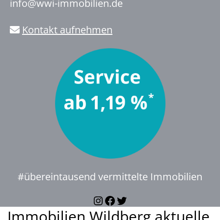
info@wwi-immobilien.de
Kontakt aufnehmen
#übereintausend vermittelte Immobilien
Instagram
Facebook
Twitter
Immobilien Wildberg aktuelle