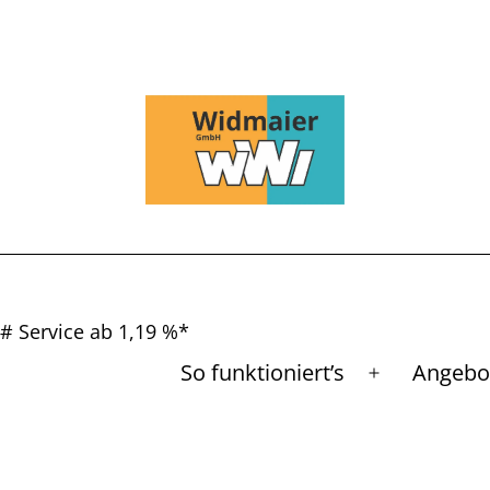
# Service ab 1,19 %*
So funktioniert’s
Angebo
Menü
öffnen