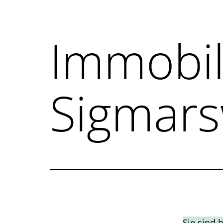
Immobil
Sigmar
Sie sind 