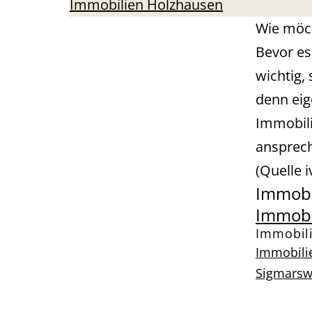
Immobilien Holzhausen
Wie möc
Bevor es
wichtig,
denn eig
Immobili
ansprech
(Quelle 
Immobi
Immobi
Immobil
Immobili
Sigmars