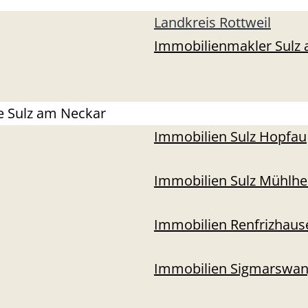
Landkreis Rottweil
Immobilienmakler Sulz
le Sulz am Neckar
Immobilien Sulz Hopfau
Immobilien Sulz Mühlh
Immobilien Renfrizhaus
Immobilien Sigmarswa