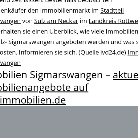
ienkäufer den Immobilienmarkt im
Stadtteil
wangen
von
Sulz am Neckar
im
Landkreis Rottwe
erhalten sie einen Überblick, wie viele Immobilien
ulz- Sigmarswangen angeboten werden und was s
osten. Informieren sie sich. (Quelle ivd24.de)
Imm
wangen
bilien Sigmarswangen –
aktue
bilienangebote auf
4immobilien.de