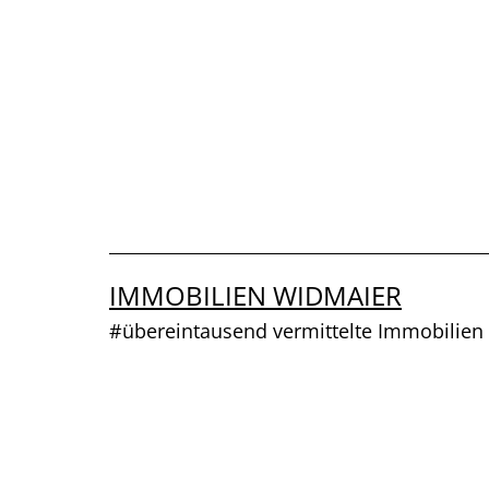
Zum
Inhalt
springen
IMMOBILIEN WIDMAIER
#übereintausend vermittelte Immobilien 