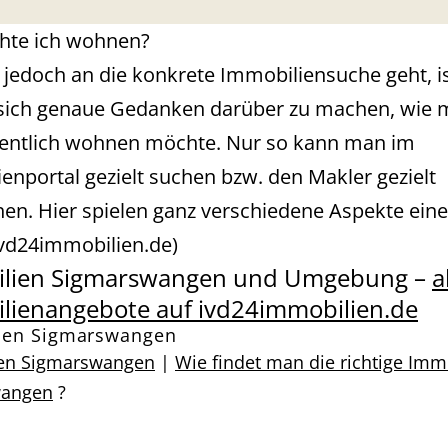
hte ich wohnen?
 jedoch an die konkrete Immobiliensuche geht, is
 sich genaue Gedanken darüber zu machen, wie
entlich wohnen möchte. Nur so kann man im
enportal gezielt suchen bzw. den Makler gezielt
en. Hier spielen ganz verschiedene Aspekte eine 
ivd24immobilien.de)
lien Sigmarswangen und Umgebung –
a
lienangebote auf ivd24immobilien.de
ien Sigmarswangen
en Sigmarswangen
|
Wie findet man die richtige Immo
wangen
?