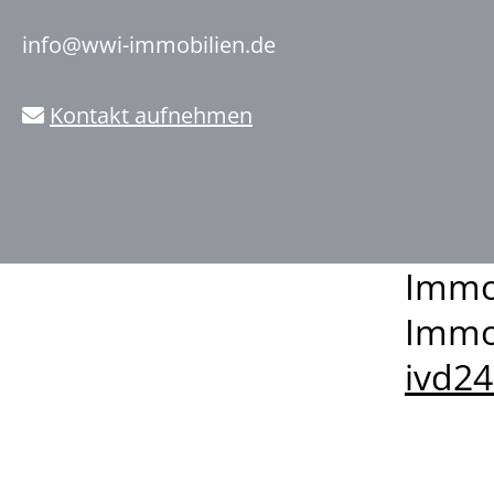
info@wwi-immobilien.de
Kontakt aufnehmen
Immob
Immo
ivd2