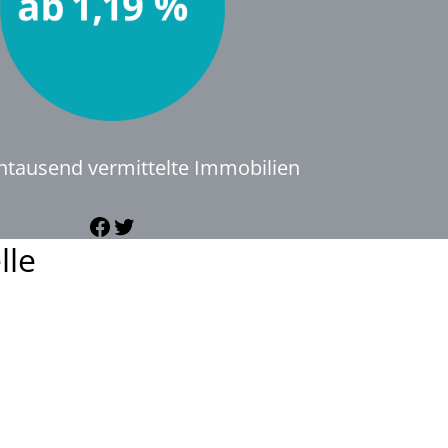
ntausend vermittelte Immobilien
Facebook
Twitter
lle