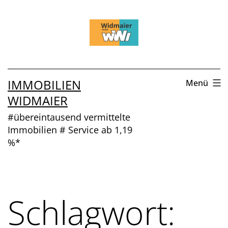
Zum
Inhalt
springen
IMMOBILIEN
Menü
WIDMAIER
#übereintausend vermittelte
Immobilien # Service ab 1,19
%*
Schlagwort: