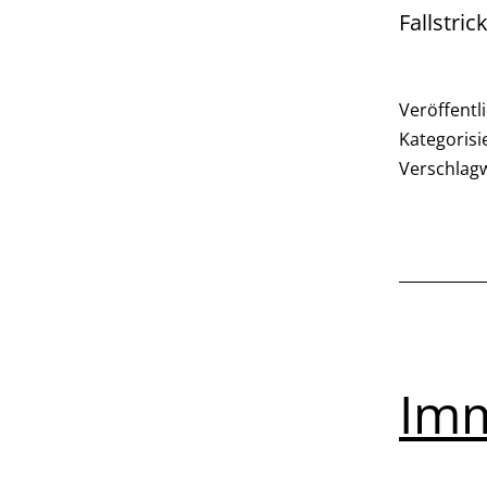
Fallstric
Veröffentl
Kategorisi
Verschlag
Imm