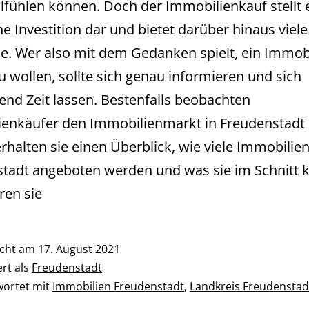
lfühlen können. Doch der Immobilienkauf stellt 
he Investition dar und bietet darüber hinaus viele
cke. Wer also mit dem Gedanken spielt, ein Immob
u wollen, sollte sich genau informieren und sich
end Zeit lassen. Bestenfalls beobachten
enkäufer den Immobilienmarkt in Freudenstadt 
erhalten sie einen Überblick, wie viele Immobilien
tadt angeboten werden und was sie im Schnitt k
ren sie
icht am
17. August 2021
ert als
Freudenstadt
wortet mit
Immobilien Freudenstadt
,
Landkreis Freudenstad