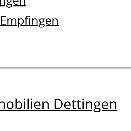
ingen
 Empfingen
obilien Dettingen