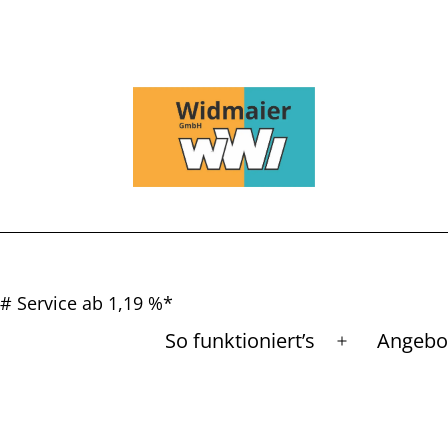
# Service ab 1,19 %*
So funktioniert’s
Angebo
Menü
öffnen