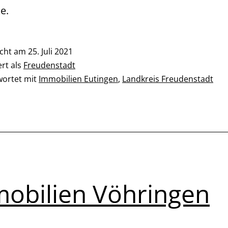
ke.
icht am
25. Juli 2021
ert als
Freudenstadt
wortet mit
Immobilien Eutingen
,
Landkreis Freudenstadt
obilien Vöhringen