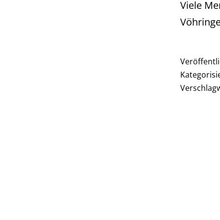
Viele Me
Vöhringe
Veröffentl
Kategorisi
Verschlag