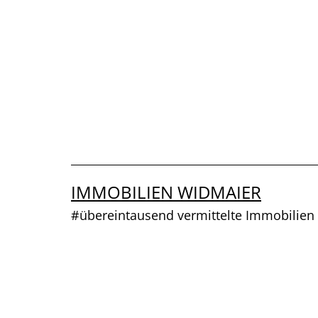
Zum
Inhalt
springen
IMMOBILIEN WIDMAIER
#übereintausend vermittelte Immobilien 