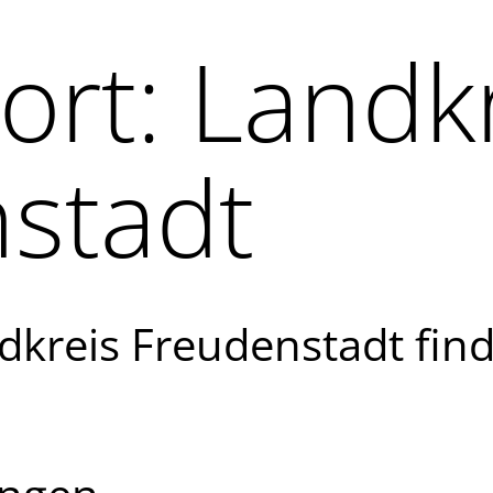
ort:
Landk
stadt
dkreis Freudenstadt fin