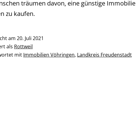
nschen träumen davon, eine günstige Immobilie 
n zu kaufen.
icht am
20. Juli 2021
ert als
Rottweil
wortet mit
Immobilien Vöhringen
,
Landkreis Freudenstadt