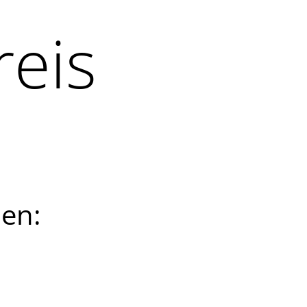
reis
den: