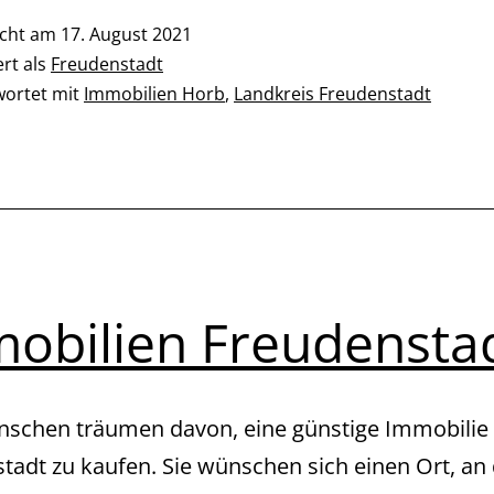
icht am
17. August 2021
ert als
Freudenstadt
wortet mit
Immobilien Horb
,
Landkreis Freudenstadt
obilien Freudensta
nschen träumen davon, eine günstige Immobilie 
tadt zu kaufen. Sie wünschen sich einen Ort, an