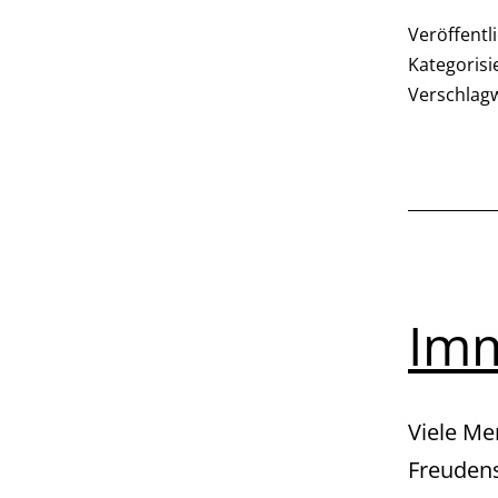
Veröffentl
Kategorisi
Verschlag
Imm
Viele Me
Freudens