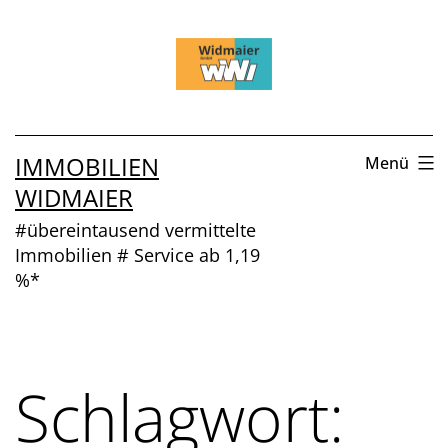
Zum
Inhalt
springen
IMMOBILIEN
Menü
WIDMAIER
#übereintausend vermittelte
Immobilien # Service ab 1,19
%*
Schlagwort: