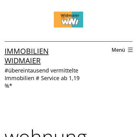
Zum
Inhalt
springen
IMMOBILIEN
Menü
WIDMAIER
#übereintausend vermittelte
Immobilien # Service ab 1,19
%*
wohnung