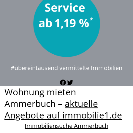
#übereintausend vermittelte Immobilien
Facebook
Twitter
Wohnung mieten
Ammerbuch –
aktuelle
Angebote auf immobilie1.de
Immobiliensuche Ammerbuch