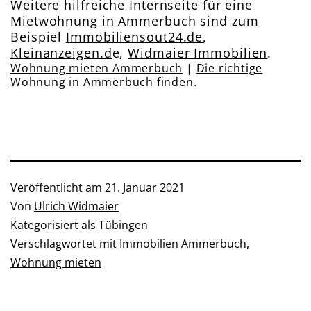
Weitere hilfreiche Internseite für eine
Mietwohnung in Ammerbuch sind zum
Beispiel
Immobiliensout24.de
,
Kleinanzeigen.d
e,
Widmaier Immobilien
.
Wohnung mieten Ammerbuch
|
Die richtige
Wohnung in Ammerbuch finden
.
Veröffentlicht am
21. Januar 2021
Von
Ulrich Widmaier
Kategorisiert als
Tübingen
Verschlagwortet mit
Immobilien Ammerbuch
,
Wohnung mieten