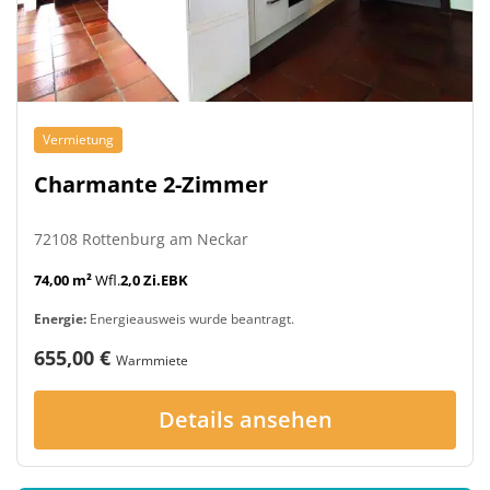
Vermietung
Charmante 2-Zimmer
72108 Rottenburg am Neckar
74,00 m²
Wfl.
2,0 Zi.
EBK
Energie:
Energieausweis wurde beantragt.
655,00 €
Warmmiete
Details ansehen