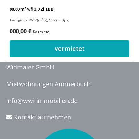
00,00 m²
Wfl.
3,0 Zi.
EBK
Energie:
x kWh/(m²·a), Strom, Bj. x
000,00 €
Kaltmiete
vermietet
Widmaier GmbH
Mietwohnungen Ammerbuch
info@wwi-immobilien.de
Kontakt aufnehmen