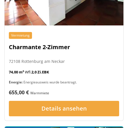
Vermietung
Charmante 2-Zimmer
72108 Rottenburg am Neckar
74,00 m²
Wfl.
2,0 Zi.
EBK
Energie:
Energieausweis wurde beantragt.
655,00 €
Warmmiete
Details ansehen