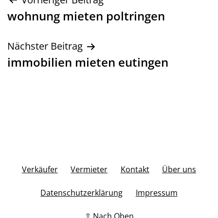
Beitragsnavigation
wohnung mieten poltringen
Nächster Beitrag
immobilien mieten eutingen
Verkäufer
Vermieter
Kontakt
Über uns
Datenschutzerklärung
Impressum
⇧ Nach Oben