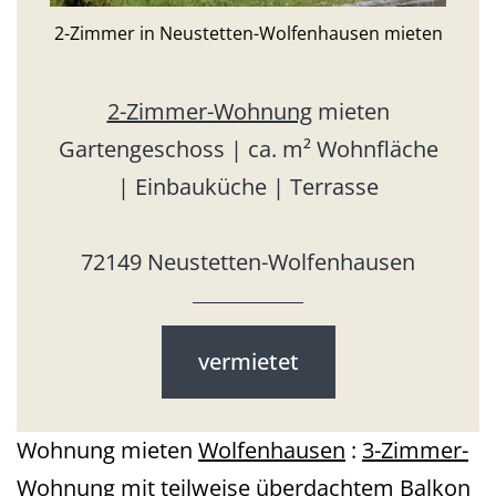
2-Zimmer in Neustetten-Wolfenhausen mieten
2-Zimmer-Wohnung
mieten
Gartengeschoss | ca. m² Wohnfläche
| Einbauküche | Terrasse
72149 Neustetten-Wolfenhausen
vermietet
Wohnung mieten
Wolfenhausen
:
3-Zimmer-
Wohnung
mit teilweise überdachtem Balkon