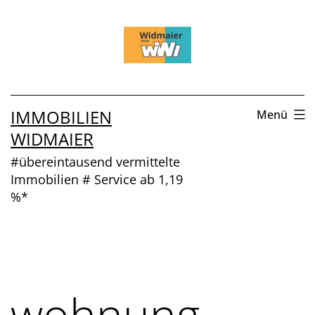
Zum
Inhalt
springen
IMMOBILIEN
Menü
WIDMAIER
#übereintausend vermittelte
Immobilien # Service ab 1,19
%*
wohnung