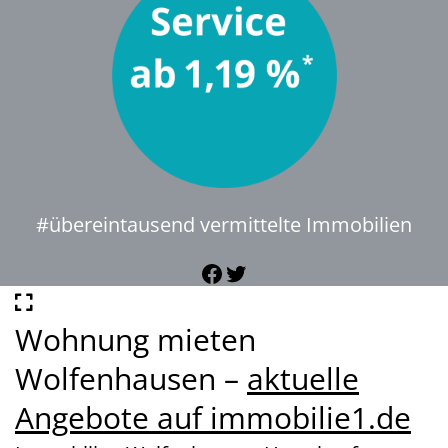
#übereintausend vermittelte Immobilien
Facebook
Twitter
Wohnung mieten
Wolfenhausen –
aktuelle
Angebote auf immobilie1.de