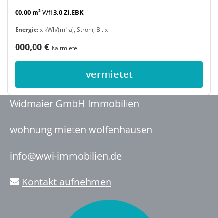
00,00 m²
Wfl.
3,0 Zi.
EBK
Energie:
x kWh/(m²·a), Strom, Bj. x
000,00 €
Kaltmiete
vermietet
Widmaier GmbH Immobilien
wohnung mieten wolfenhausen
info@wwi-immobilien.de
Kontakt aufnehmen