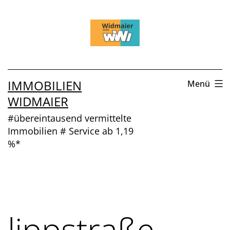
Zum
Inhalt
springen
IMMOBILIEN
Menü
WIDMAIER
#übereintausend vermittelte
Immobilien # Service ab 1,19
%*
lippstraße