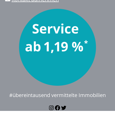
#übereintausend vermittelte Immobilien
Instagram
Facebook
Twitter