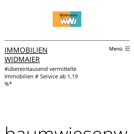
Zum
Inhalt
springen
IMMOBILIEN
Menü
WIDMAIER
#übereintausend vermittelte
Immobilien # Service ab 1,19
%*
baumwiesenw