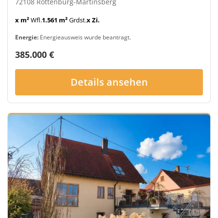
72108 Rottenburg-Martinsberg
x m²
Wfl.
1.561 m²
Grdst.
x Zi.
Energie:
Energieausweis wurde beantragt.
385.000 €
Details ansehen