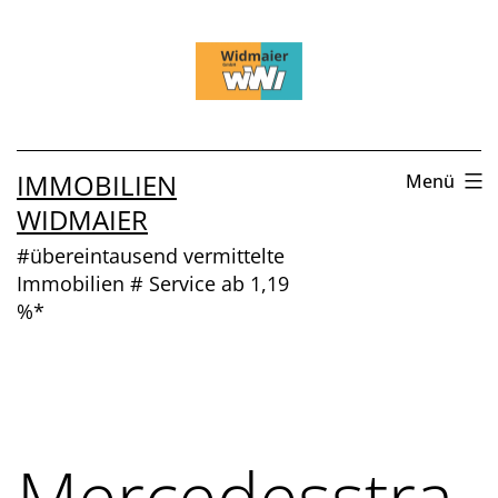
Zum
Inhalt
springen
IMMOBILIEN
Menü
WIDMAIER
#übereintausend vermittelte
Immobilien # Service ab 1,19
%*
Mercedesstra