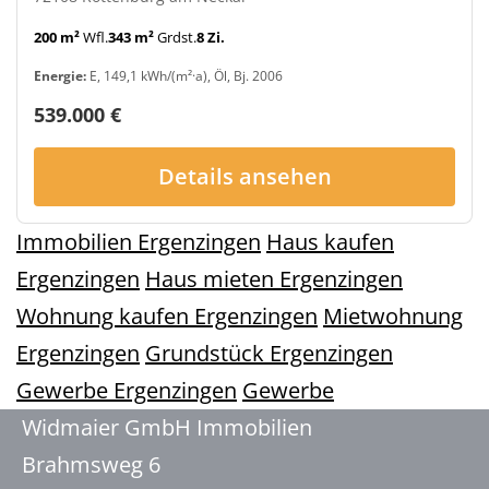
200 m²
Wfl.
343 m²
Grdst.
8 Zi.
Energie:
E, 149,1 kWh/(m²·a), Öl, Bj. 2006
539.000 €
Details ansehen
Immobilien Ergenzingen
Haus kaufen
Ergenzingen
Haus mieten Ergenzingen
Wohnung kaufen Ergenzingen
Mietwohnung
Ergenzingen
Grundstück Ergenzingen
Gewerbe Ergenzingen
Gewerbe
Widmaier GmbH Immobilien
Brahmsweg 6