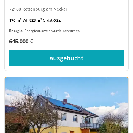
72108 Rottenburg am Neckar
170 m²
Wfl.
828 m²
Grdst.
6 Zi.
Energie:
Energieausweis wurde beantragt.
645.000 €
ausgebucht