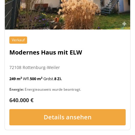
Verkauf
Modernes Haus mit ELW
72108 Rottenburg-Weiler
249 m²
Wfl.
500 m²
Grdst.
8 Zi.
Energie:
Energieausweis wurde beantragt.
640.000 €
Details ansehen