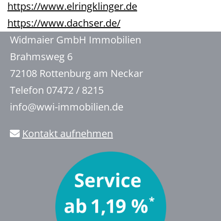
https://www.elringklinger.de
https://www.dachser.de/
Widmaier GmbH Immobilien
Brahmsweg 6
72108 Rottenburg am Neckar
Telefon 07472 / 8215
info@wwi-immobilien.de
Kontakt aufnehmen