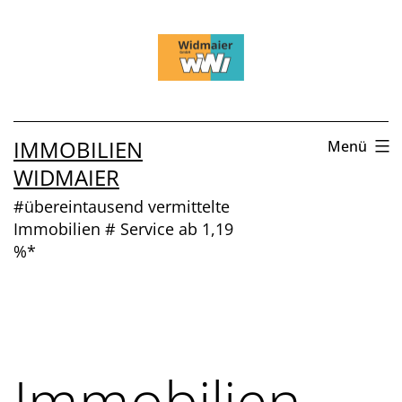
Zum
Inhalt
springen
IMMOBILIEN
Menü
WIDMAIER
#übereintausend vermittelte
Immobilien # Service ab 1,19
%*
Immobilien