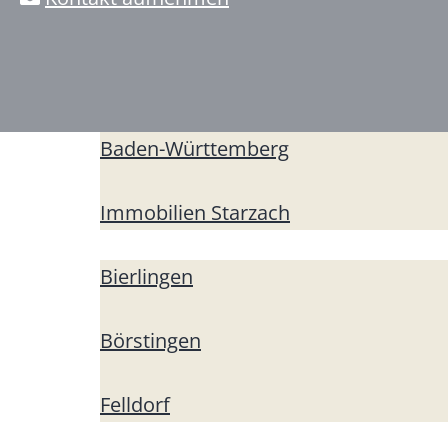
Baden-Württemberg
Immobilien Starzach
Bierlingen
Börstingen
Felldorf