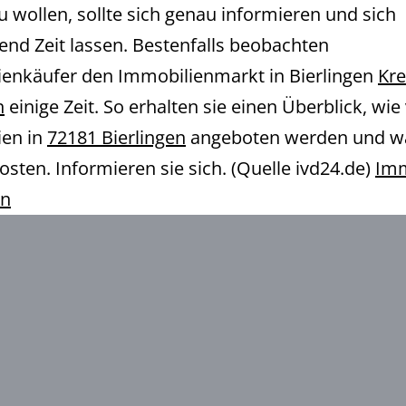
u wollen, sollte sich genau informieren und sich
end Zeit lassen. Bestenfalls beobachten
enkäufer den Immobilienmarkt in Bierlingen
Kre
n
einige Zeit. So erhalten sie einen Überblick, wie 
ien in
72181 Bierlingen
angeboten werden und wa
osten. Informieren sie sich. (Quelle ivd24.de)
Imm
en