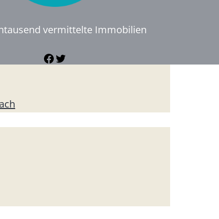
ntausend vermittelte Immobilien
Facebook
Twitter
zach