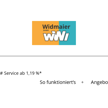
# Service ab 1,19 %*
So funktioniert’s
Angebo
Menü
öffnen