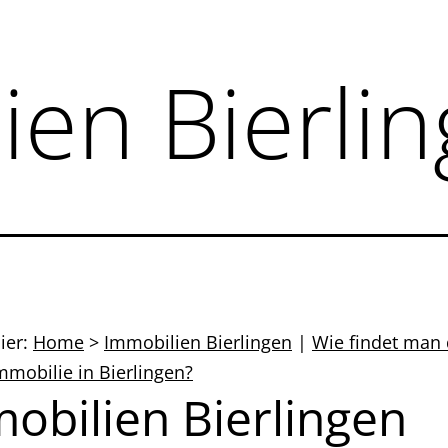
ien Bierli
hier:
Home
>
Immobilien Bierlingen
|
Wie findet man 
Immobilie in Bierlingen?
obilien Bierlingen