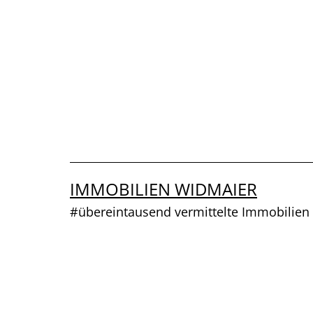
Zum
Inhalt
springen
IMMOBILIEN WIDMAIER
#übereintausend vermittelte Immobilien 