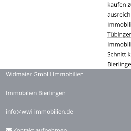
kaufen z
ausreich
Immobili
Tübinge
Immobil
Schnitt k
Bierling
Widmaier GmbH Immobilien
Immobilien Bierlingen
info@wwi-immobilien.de
Kontakt aufnehmen