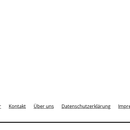
r
Kontakt
Über uns
Datenschutzerklärung
Impr