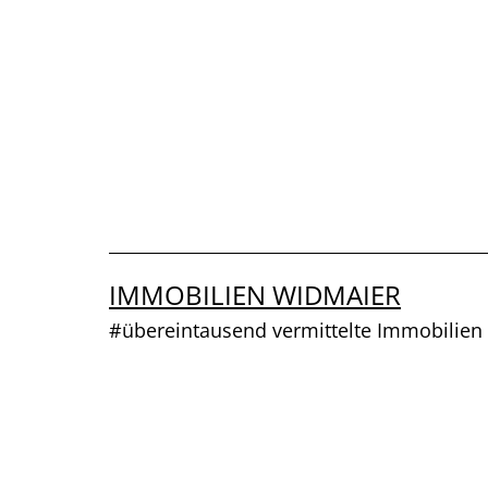
Zum
Inhalt
springen
IMMOBILIEN WIDMAIER
#übereintausend vermittelte Immobilien 