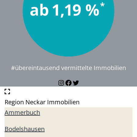
#übereintausend vermittelte Immobilien
Instagram
Facebook
Twitter
Region Neckar Immobilien
Ammerbuch
Bodelshausen