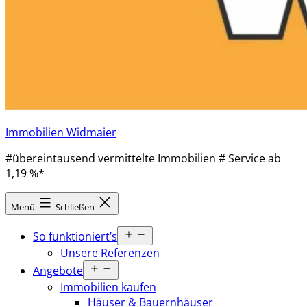
Immobilien Widmaier
#übereintausend vermittelte Immobilien # Service ab
1,19 %*
Menü
Schließen
Menü
So funktioniert’s
öffnen
Unsere Referenzen
Menü
Angebote
öffnen
Immobilien kaufen
Häuser & Bauernhäuser