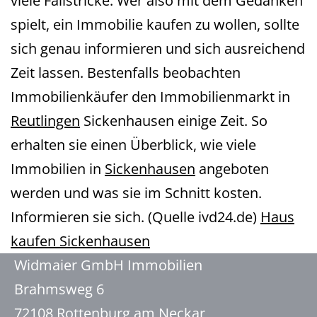
viele Fallstricke. Wer also mit dem Gedanken
spielt, ein Immobilie kaufen zu wollen, sollte
sich genau informieren und sich ausreichend
Zeit lassen. Bestenfalls beobachten
Immobilienkäufer den Immobilienmarkt in
Reutlingen
Sickenhausen einige Zeit. So
erhalten sie einen Überblick, wie viele
Immobilien in
Sickenhausen
angeboten
werden und was sie im Schnitt kosten.
Informieren sie sich. (Quelle ivd24.de)
Haus
kaufen Sickenhausen
Widmaier GmbH Immobilien
Brahmsweg 6
72108 Rottenburg am Neckar