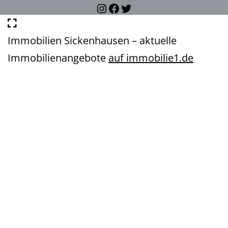
Instagram
Facebook
Twitter
Immobilien Sickenhausen – aktuelle
Immobilienangebote
auf immobilie1.de