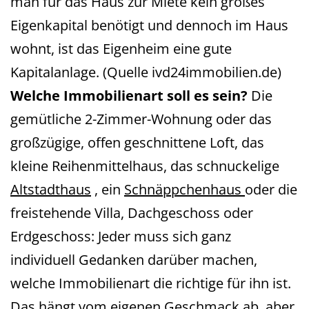
man für das Haus zur Miete kein großes
Eigenkapital benötigt und dennoch im Haus
wohnt, ist das Eigenheim eine gute
Kapitalanlage. (Quelle ivd24immobilien.de)
Welche Immobilienart soll es sein?
Die
gemütliche 2-Zimmer-Wohnung oder das
großzügige, offen geschnittene Loft, das
kleine Reihenmittelhaus, das schnuckelige
Altstadthaus
, ein
Schnäppchenhaus
oder die
freistehende Villa, Dachgeschoss oder
Erdgeschoss: Jeder muss sich ganz
individuell Gedanken darüber machen,
welche Immobilienart die richtige für ihn ist.
Das hängt vom eigenen Geschmack ab, aber