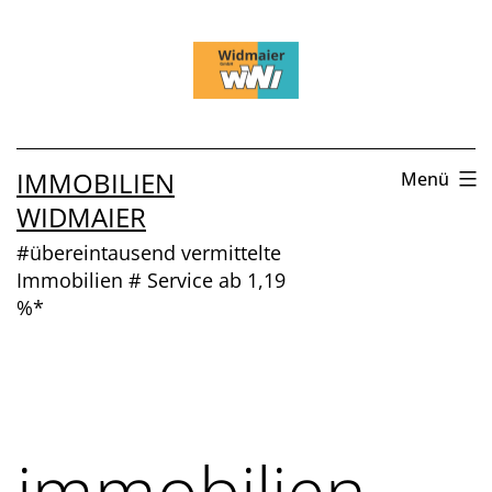
Zum
Inhalt
springen
IMMOBILIEN
Menü
WIDMAIER
#übereintausend vermittelte
Immobilien # Service ab 1,19
%*
immobilien