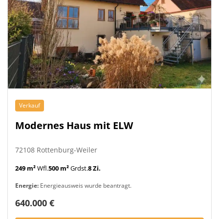
Verkauf
Modernes Haus mit ELW
72108 Rottenburg-Weiler
249 m²
Wfl.
500 m²
Grdst.
8 Zi.
Energie:
Energieausweis wurde beantragt.
640.000 €