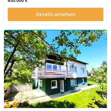
630.000 €
Details ansehen