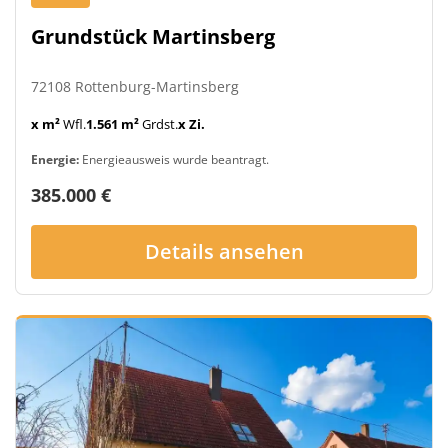
Grundstück Martinsberg
72108 Rottenburg-Martinsberg
x m²
Wfl.
1.561 m²
Grdst.
x Zi.
Energie:
Energieausweis wurde beantragt.
385.000 €
Details ansehen