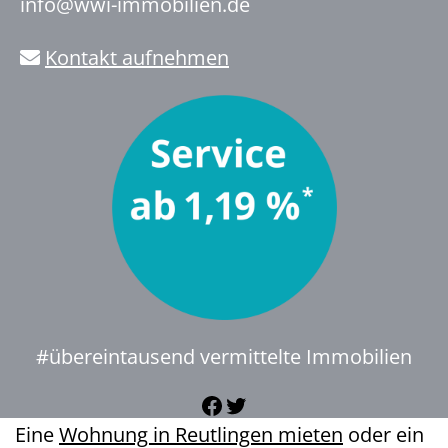
info@wwi-immobilien.de
Kontakt aufnehmen
#übereintausend vermittelte Immobilien
Facebook
Twitter
Eine
Wohnung in Reutlingen mieten
oder ein