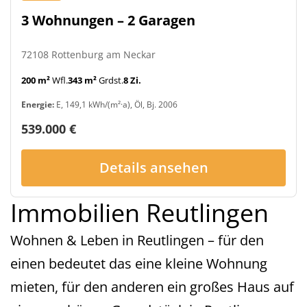
3 Wohnungen – 2 Garagen
72108 Rottenburg am Neckar
200 m²
Wfl.
343 m²
Grdst.
8 Zi.
Energie:
E, 149,1 kWh/(m²·a), Öl, Bj. 2006
539.000 €
Details ansehen
Immobilien Reutlingen
Wohnen & Leben in Reutlingen – für den
einen bedeutet das eine kleine Wohnung
mieten, für den anderen ein großes Haus auf