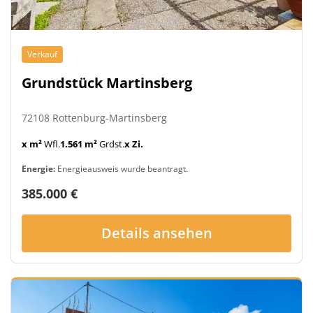
Verkauf
Grundstück Martinsberg
72108 Rottenburg-Martinsberg
x m²
Wfl.
1.561 m²
Grdst.
x Zi.
Energie:
Energieausweis wurde beantragt.
385.000 €
Details ansehen