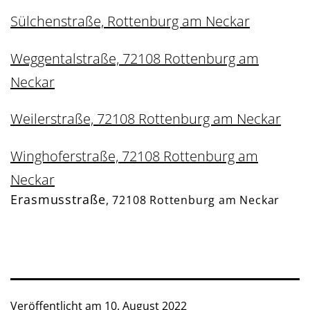
Sülchenstraße, Rottenburg am Neckar
Weggentalstraße, 72108 Rottenburg am
Neckar
Weilerstraße, 72108 Rottenburg am Neckar
Winghoferstraße, 72108 Rottenburg am
Neckar
Erasmusstraße
, 72108 Rottenburg am Neckar
Veröffentlicht am
10. August 2022