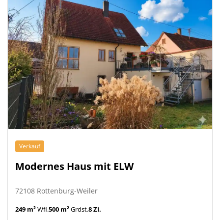
Verkauf
Modernes Haus mit ELW
72108 Rottenburg-Weiler
249 m²
Wfl.
500 m²
Grdst.
8 Zi.