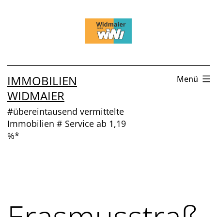
Zum
Inhalt
springen
IMMOBILIEN
Menü
WIDMAIER
#übereintausend vermittelte
Immobilien # Service ab 1,19
%*
Erasmusstraß