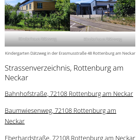
Kinderhaus Dätzweg
Kinderhaus Dätzweg
Kindergarten Dätzweg in der Erasmusstraße 48 Rottenburg am Neckar
Strassenverzeichnis, Rottenburg am
Neckar
Bahnhofstraße, 72108 Rottenburg am Neckar
Baumwiesenweg, 72108 Rottenburg am
Neckar
Eberhardstraße, 72108 Rottenburg am Neckar