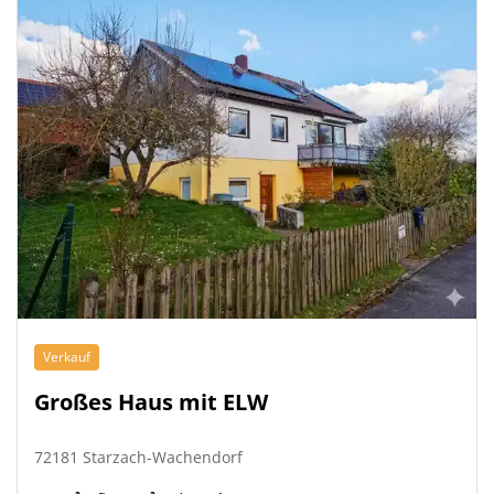
Verkauf
Großes Haus mit ELW
72181 Starzach-Wachendorf