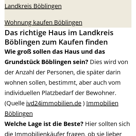
Landkreis Böblingen
Wohnung kaufen Böblingen
Das richtige Haus im Landkreis
Böblingen zum Kaufen finden
Wie groß sollen das Haus und das
Grundstück Böblingen sein?
Dies wird von
der Anzahl der Personen, die später darin
wohnen sollen, bestimmt, aber auch vom
individuellen Platzbedarf der Bewohner.
(Quelle
ivd24immobilien.de
)
Immobilien
Böblingen
Welche Lage ist die Beste?
Hier sollten sich
die Immobilienkäufer fragen, ob sie lieber