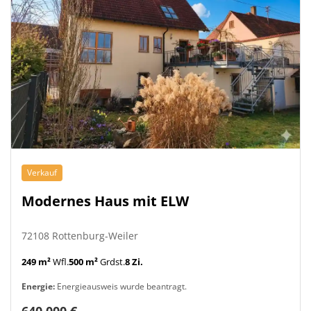
Verkauf
Modernes Haus mit ELW
72108 Rottenburg-Weiler
249 m²
Wfl.
500 m²
Grdst.
8 Zi.
Energie:
Energieausweis wurde beantragt.