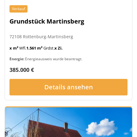
Verkauf
Grundstück Martinsberg
72108 Rottenburg-Martinsberg
x m²
Wfl.
1.561 m²
Grdst.
x Zi.
Energie:
Energieausweis wurde beantragt.
385.000 €
Details ansehen