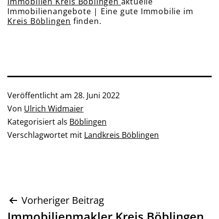
Immobilien Kreis Böblingen
aktuelle
Immobilienangebote | Eine gute Immobilie im
Kreis Böblingen
finden.
Veröffentlicht am
28. Juni 2022
Von
Ulrich Widmaier
Kategorisiert als
Böblingen
Verschlagwortet mit
Landkreis Böblingen
Beitragsnavigation
Vorheriger Beitrag
Immobilienmakler Kreis Böblingen