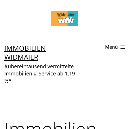
Zum
Inhalt
springen
IMMOBILIEN
Menü
WIDMAIER
#übereintausend vermittelte
Immobilien # Service ab 1,19
%*
Immobilien