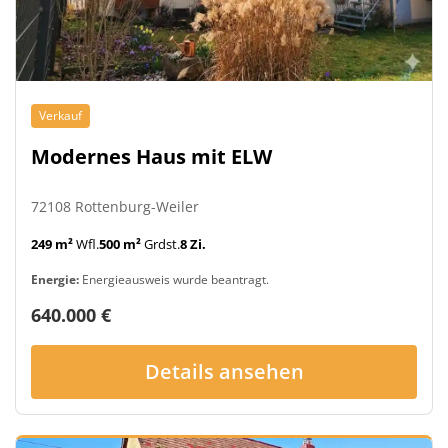
Verkauf
Modernes Haus mit ELW
72108 Rottenburg-Weiler
249 m²
Wfl.
500 m²
Grdst.
8 Zi.
Energie:
Energieausweis wurde beantragt.
640.000 €
Details ansehen