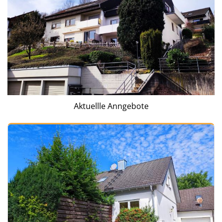
Aktuellle Anngebote