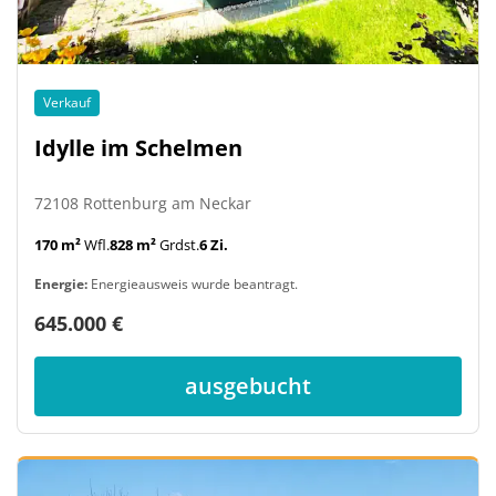
Verkauf
Idylle im Schelmen
72108 Rottenburg am Neckar
170 m²
Wfl.
828 m²
Grdst.
6 Zi.
Energie:
Energieausweis wurde beantragt.
645.000 €
ausgebucht