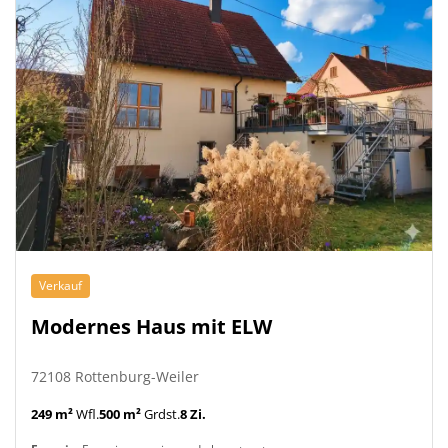
Verkauf
Modernes Haus mit ELW
72108 Rottenburg-Weiler
249 m²
Wfl.
500 m²
Grdst.
8 Zi.