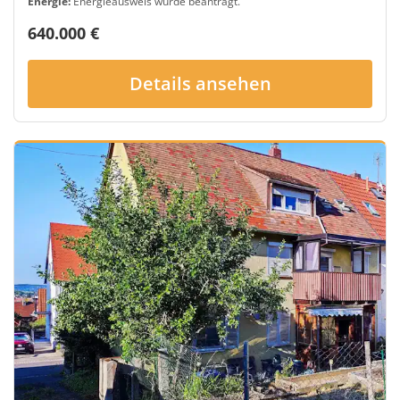
Energie:
Energieausweis wurde beantragt.
640.000 €
Details ansehen