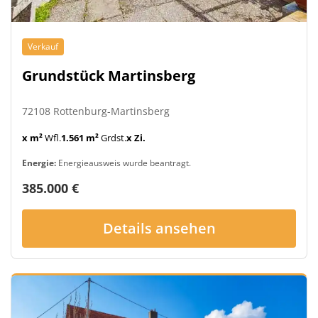
Verkauf
Grundstück Martinsberg
72108 Rottenburg-Martinsberg
x m²
Wfl.
1.561 m²
Grdst.
x Zi.
Energie:
Energieausweis wurde beantragt.
385.000 €
Details ansehen