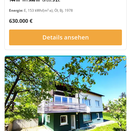
Energie:
E, 153 kWh/(m²·a), Öl, Bj. 1978
630.000 €
Details ansehen