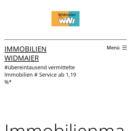
Zum
Inhalt
springen
IMMOBILIEN
Menü
WIDMAIER
#übereintausend vermittelte
Immobilien # Service ab 1,19
%*
Immobilienma