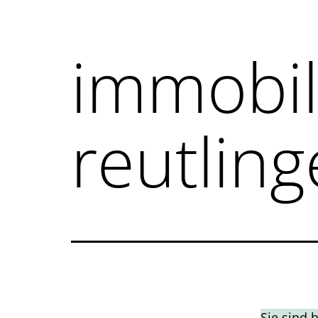
immobil
reutlin
Sie sind 