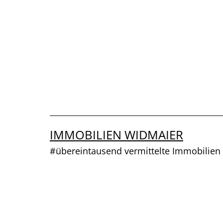
Zum
Inhalt
springen
IMMOBILIEN WIDMAIER
#übereintausend vermittelte Immobilien 