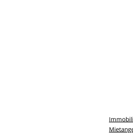
Immobili
Mietange