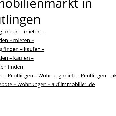
obilienmarkt in
tlingen
finden – mieten –
den – mieten –
finden – kaufen –
den – kaufen –
en finden
en Reutlingen
– Wohnung mieten Reutlingen –
a
ebote – Wohnungen – auf immobilie1.de