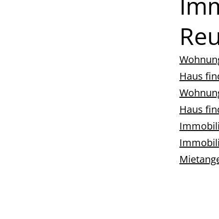
Imm
Reu
Wohnung 
Haus fin
Wohnung 
Haus fin
Immobili
Immobili
Mietang