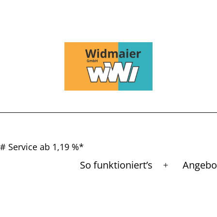
# Service ab 1,19 %*
So funktioniert’s
Angebo
Menü
öffnen