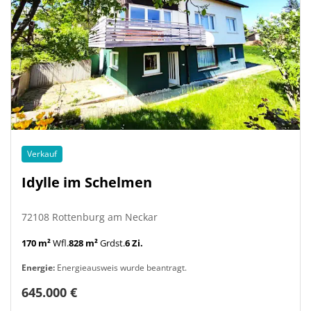
Verkauf
Idylle im Schelmen
72108 Rottenburg am Neckar
170 m²
Wfl.
828 m²
Grdst.
6 Zi.
Energie:
Energieausweis wurde beantragt.
645.000 €