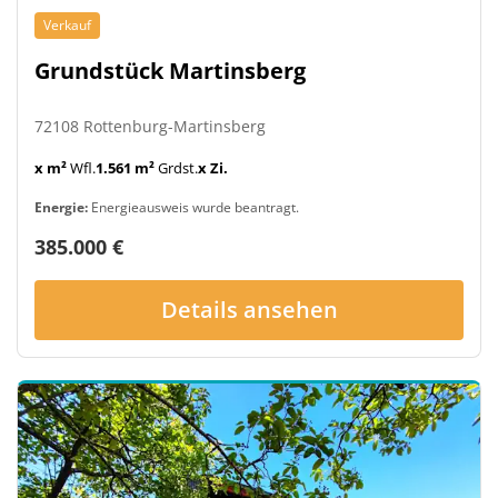
Verkauf
Grundstück Martinsberg
72108 Rottenburg-Martinsberg
x m²
Wfl.
1.561 m²
Grdst.
x Zi.
Energie:
Energieausweis wurde beantragt.
385.000 €
Details ansehen