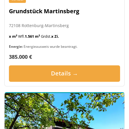
Grundstück Martinsberg
72108 Rottenburg-Martinsberg
x m²
Wfl.
1.561 m²
Grdst.
x Zi.
Energie:
Energieausweis wurde beantragt.
385.000 €
Details →