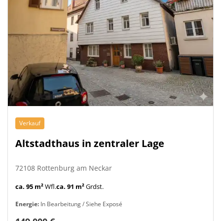
Verkauf
Altstadthaus in zentraler Lage
72108 Rottenburg am Neckar
ca. 95 m²
Wfl.
ca. 91 m²
Grdst.
Energie:
In Bearbeitung / Siehe Exposé