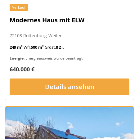
Verkauf
Modernes Haus mit ELW
72108 Rottenburg-Weiler
249 m²
Wfl.
500 m²
Grdst.
8 Zi.
Energie:
Energieausweis wurde beantragt.
640.000 €
Details ansehen