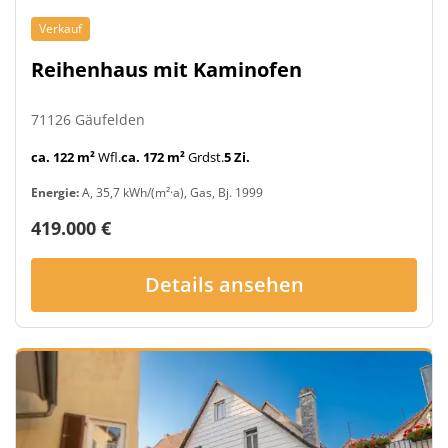
Verkauf
Reihenhaus mit Kaminofen
71126 Gäufelden
ca. 122 m²
Wfl.
ca. 172 m²
Grdst.
5 Zi.
Energie:
A, 35,7 kWh/(m²·a), Gas, Bj. 1999
419.000 €
Details ansehen