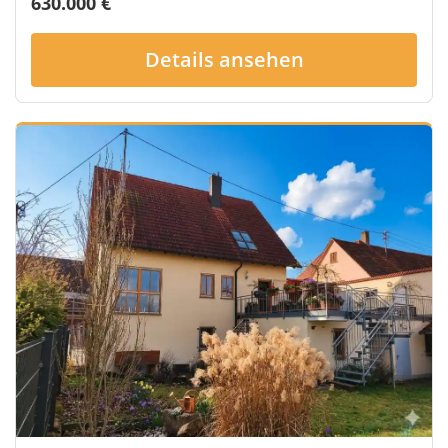
630.000 €
Details ansehen