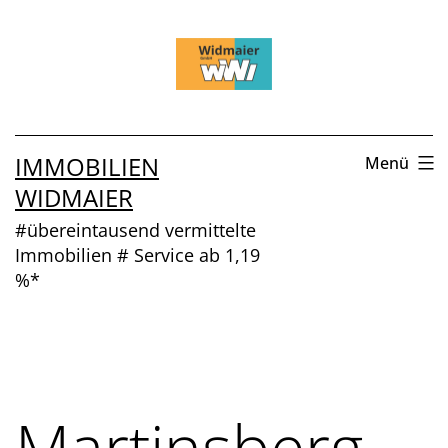
Zum
Inhalt
springen
IMMOBILIEN
Menü
WIDMAIER
#übereintausend vermittelte
Immobilien # Service ab 1,19
%*
Martinsberg